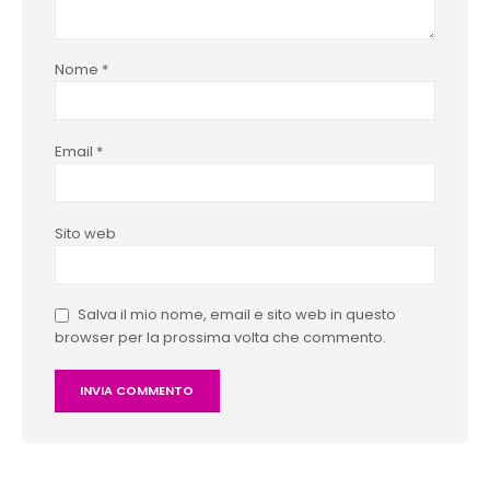
Nome
*
Email
*
Sito web
Salva il mio nome, email e sito web in questo
browser per la prossima volta che commento.