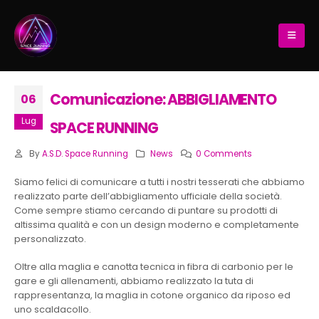
Comunicazione: ABBIGLIAMENTO
06
Lug
SPACE RUNNING
By
A.S.D. Space Running
News
0 Comments
Siamo felici di comunicare a tutti i nostri tesserati che abbiamo
realizzato parte dell’abbigliamento ufficiale della società.
Come sempre stiamo cercando di puntare su prodotti di
altissima qualità e con un design moderno e completamente
personalizzato.
Oltre alla maglia e canotta tecnica in fibra di carbonio per le
gare e gli allenamenti, abbiamo realizzato la tuta di
rappresentanza, la maglia in cotone organico da riposo ed
uno scaldacollo.