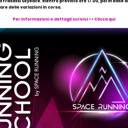
la Frasassi SkyRace. Rientro previsto ore 17.00, poi in base al
e delle variazioni in corsa.
Per informazioni e dettagli scrivici >> Clicca qui