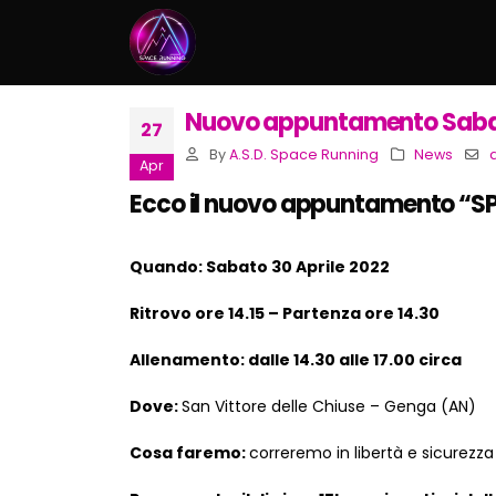
Nuovo appuntamento Sabato
27
By
A.S.D. Space Running
News
Apr
Ecco il nuovo appuntamento “SP
Quando: Sabato 30 Aprile 2022
Ritrovo ore 14.15 – Partenza ore 14.30
Allenamento: dalle 14.30 alle 17.00 circa
Dove:
San Vittore delle Chiuse – Genga (AN)
Cosa faremo:
correremo in libertà e sicurezz