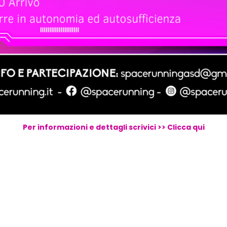
Per informazioni e dettagli scrivici >> Clicca qui