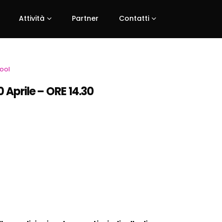
Attività
Partner
Contatti
hool
prile – ORE 14.
30