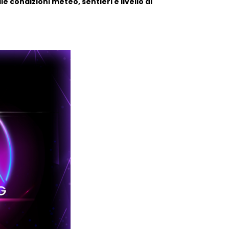
le condizioni meteo, sentieri e livello di