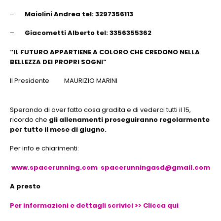
–
Maiolini Andrea tel: 3297356113
–
Giacometti Alberto tel: 3356355362
“IL FUTURO APPARTIENE A COLORO CHE CREDONO NELLA
BELLEZZA DEI PROPRI SOGNI”
Il Presidente MAURIZIO MARINI
Sperando di aver fatto cosa gradita e di vederci tutti il 15,
ricordo che
gli allenamenti proseguiranno regolarmente
per tutto il mese di giugno.
Per info e chiarimenti:
www.spacerunning.com
spacerunningasd@gmail.com
A presto
Per informazioni e dettagli scrivici >> Clicca qui