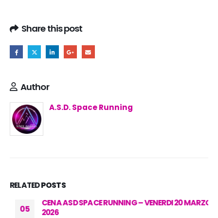
Share this post
Author
A.S.D. Space Running
RELATED
POSTS
CENA ASD SPACE RUNNING – VENERDI 20 MARZO
05
2026