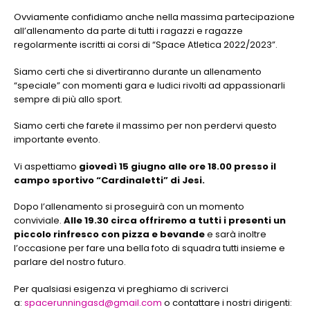
Ovviamente confidiamo anche nella massima partecipazione
all’allenamento da parte di tutti i ragazzi e ragazze
regolarmente iscritti ai corsi di “Space Atletica 2022/2023”.
Siamo certi che si divertiranno durante un allenamento
“speciale” con momenti gara e ludici rivolti ad appassionarli
sempre di più allo sport.
Siamo certi che farete il massimo per non perdervi questo
importante evento.
Vi aspettiamo
giovedì 15 giugno alle ore 18.00 presso il
campo sportivo “Cardinaletti” di Jesi.
Dopo l’allenamento si proseguirà con un momento
conviviale.
Alle 19.30 circa offriremo a tutti i presenti un
piccolo rinfresco con pizza e bevande
e sarà inoltre
l’occasione per fare una bella foto di squadra tutti insieme e
parlare del nostro futuro.
Per qualsiasi esigenza vi preghiamo di scriverci
a:
spacerunningasd@gmail.com
o contattare i nostri dirigenti: