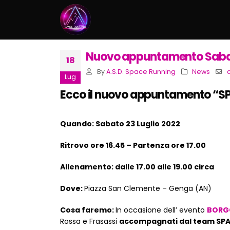
Nuovo appuntamento Sabato 
18
By
A.S.D. Space Running
News
Lug
Ecco il nuovo appuntamento “SP
Quando: Sabato 23 Luglio 2022
Ritrovo ore 16.45 – Partenza ore 17.00
Allenamento: dalle 17.00 alle 19.00 circa
Dove:
Piazza San Clemente – Genga (AN)
Cosa faremo:
In occasione dell’ evento
BORGO
Rossa e Frasassi
accompagnati dal team SPA