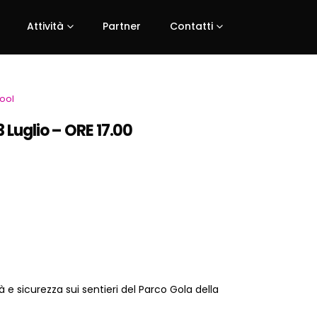
Attività
Partner
Contatti
hool
uglio – ORE 17.
00
à e sicurezza sui sentieri del Parco Gola della