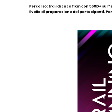
Percorso: trail di circa 11km con 550D+ sul 
livello di preparazione dei partecipanti. Pa