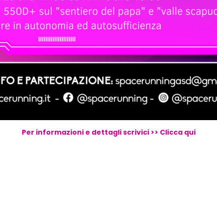
Per informazioni e dettagli scrivici >> Clicca qui