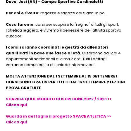
Dove: Jesi (AN) - Campo Sportivo Cardinaletti
Per chi e rivolto:
ragazze e ragazzi dai 5 anni in poi.
Cosa faremo:
corsi per scoprire la "regina" di tutti gli sport,
l'atletica leggera, e vivremo il benessere dell'attività sportiva
outdoor.
I corsi saranno coordinati e gestiti da allenatori
qualificati in base alle fasce di età
. Ci saranno dai 2 ai 4
appuntamenti settimanali di circa 2 ore. Tutti i dettagli
verranno comunicati a chi chiede informazioni.
MOLTA ATTENZIONE DAL 1 SETTEMBRE AL 15 SETTEMBRE I
CORSI SONO GRATIS PER TUTTI DAL 16 SETTEMBRE 2 LEZIONI
PROVA GRATUITE
SCARICA QUI IL MODULO DI ISCRIZIONE 2022 / 2023 >>
Clicca qui
Guarda in dettaglio il progetto SPACE ATLETICA >>
Clicca qui