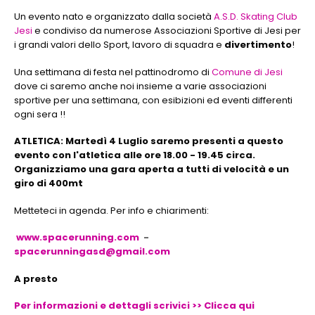
Un evento nato e organizzato dalla società
A.S.D. Skating Club
Jesi
e condiviso da numerose Associazioni Sportive di Jesi per
i grandi valori dello Sport, lavoro di squadra e
divertimento
!
Una settimana di festa nel pattinodromo di
Comune di Jesi
dove ci saremo anche noi insieme a varie associazioni
sportive per una settimana, con esibizioni ed eventi differenti
ogni sera !!
ATLETICA: Martedì 4 Luglio saremo presenti a questo
evento con l'atletica alle ore 18.00 - 19.45 circa.
Organizziamo una gara aperta a tutti di velocità e un
giro di 400mt
Metteteci in agenda. Per info e chiarimenti:
www.spacerunning.com
-
spacerunningasd@gmail.com
A presto
Per informazioni e dettagli scrivici >> Clicca qui