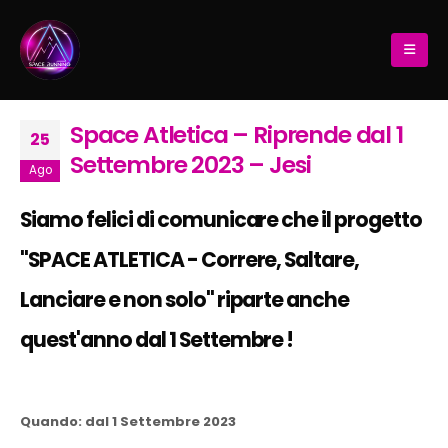
Space Atletica – Riprende dal 1
25
Settembre 2023 – Jesi
Ago
Siamo felici di comunicare che il progetto
"SPACE ATLETICA - Correre, Saltare,
Lanciare e non solo
" riparte anche
quest'anno dal 1 Settembre !
Quando: dal 1 Settembre 2023