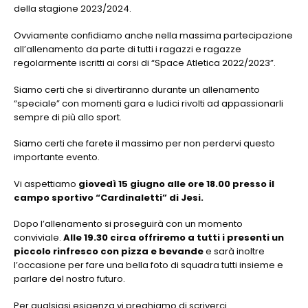
della stagione 2023/2024.
Ovviamente confidiamo anche nella massima partecipazione
all’allenamento da parte di tutti i ragazzi e ragazze
regolarmente iscritti ai corsi di “Space Atletica 2022/2023”.
Siamo certi che si divertiranno durante un allenamento
“speciale” con momenti gara e ludici rivolti ad appassionarli
sempre di più allo sport.
Siamo certi che farete il massimo per non perdervi questo
importante evento.
Vi aspettiamo
giovedì 15 giugno alle ore 18.00 presso il
campo sportivo “Cardinaletti” di Jesi.
Dopo l’allenamento si proseguirà con un momento
conviviale.
Alle 19.30 circa offriremo a tutti i presenti un
piccolo rinfresco con pizza e bevande
e sarà inoltre
l’occasione per fare una bella foto di squadra tutti insieme e
parlare del nostro futuro.
Per qualsiasi esigenza vi preghiamo di scriverci