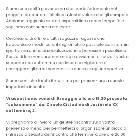
Siamo una realtà giovane ma che crede fortemente nel
progetto di riportare l’atletica a Jesi al valore che gli compete.
Abbiamo raggiunto risultati insperati fino a poco tempo fa e
vogliamo continuare a crescere.
Cerchiamo di offrire a tutti i ragazzi e ragazze che
frequentano i nostri corsi il miglior futuro possibile sia in termini
sportivi ma anche di socializzazione e benessere psicofisico.
Senza di loro non saremmo nulla e ovviamente senza il vostro
supporto non potremmo continuare a migliorare e
correggere gli errori commessi in questa stagione sportiva.
Siamo certi che farete il massimo per presenziare a questo
importante incontro.
Vi aspettiamo venerdì 5 maggio alle ore 18.30 presso la
“sala cinema” del Circolo Cittadino di Jesi in via XX
settembre, 2.
Vi preghiamo di inviarci un gentile riscontro sulla vostra
presenza o meno, per permetterci di organizzare un piccolo
rinfresco a seguito dell’incontro che terminerà alle ore 20.00