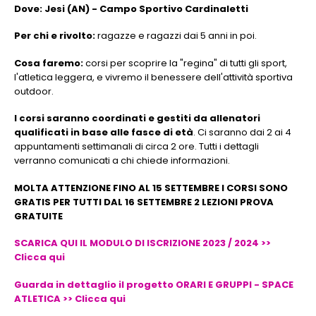
Dove: Jesi (AN) - Campo Sportivo Cardinaletti
Per chi e rivolto:
ragazze e ragazzi dai 5 anni in poi.
Cosa faremo:
corsi per scoprire la "regina" di tutti gli sport,
l'atletica leggera, e vivremo il benessere dell'attività sportiva
outdoor.
I corsi saranno coordinati e gestiti da allenatori
qualificati in base alle fasce di età
. Ci saranno dai 2 ai 4
appuntamenti settimanali di circa 2 ore. Tutti i dettagli
verranno comunicati a chi chiede informazioni.
MOLTA ATTENZIONE FINO AL 15 SETTEMBRE I CORSI SONO
GRATIS PER TUTTI DAL 16 SETTEMBRE 2 LEZIONI PROVA
GRATUITE
SCARICA QUI IL MODULO DI ISCRIZIONE 2023 / 2024 >>
Clicca qui
Guarda in dettaglio il progetto ORARI E GRUPPI - SPACE
ATLETICA >> Clicca qui