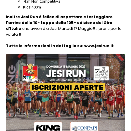
7km Non Competitiva
Kids 400m
Inoltre Jesi Run è felice di aspettare e festeggiare
l'arrivo della 10° tappa della 105° edizione del Giro
d'Italia
che avverrà a Jesi Martedì 17 Maggio!! ...pronti per la
volata !!
Tutte le informazioni in dettaglio su: www.jesirun.it