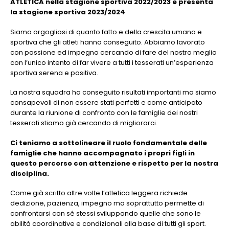
ATLETICA nella stagione sportiva 2022/2023 e presenta
la stagione sportiva 2023/2024
Siamo orgogliosi di quanto fatto e della crescita umana e
sportiva che gli atleti hanno conseguito. Abbiamo lavorato
con passione ed impegno cercando di fare del nostro meglio
con l’unico intento di far vivere a tutti i tesserati un’esperienza
sportiva serena e positiva.
La nostra squadra ha conseguito risultati importanti ma siamo
consapevoli di non essere stati perfetti e come anticipato
durante la riunione di confronto con le famiglie dei nostri
tesserati stiamo già cercando di migliorarci.
Ci teniamo a sottolineare il ruolo fondamentale delle
famiglie che hanno accompagnato i propri figli in
questo percorso con attenzione e rispetto per la nostra
disciplina.
Come già scritto altre volte l’atletica leggera richiede
dedizione, pazienza, impegno ma soprattutto permette di
confrontarsi con sé stessi sviluppando quelle che sono le
abilità coordinative e condizionali alla base di tutti gli sport.