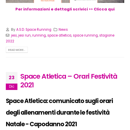
Per informazioni e dettagli scrivici >> Clicca qui
By
A.S.D. Space Running
News
jesi
,
jesi run
,
running
,
space atletica
,
space running
,
stagione
2022
READ MORE...
Space Atletica – Orari Festività
23
2021
Dic
Space Atletica: comunicato sugli orari
degli allenamenti durante le festività
Natale - Capodanno 2021