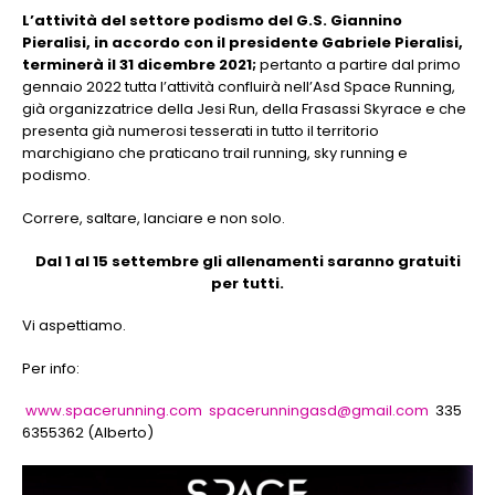
L’attività del settore podismo del G.S. Giannino
Pieralisi, in accordo con il presidente Gabriele Pieralisi,
terminerà il 31 dicembre 2021;
pertanto a partire dal primo
gennaio 2022 tutta l’attività confluirà nell’Asd Space Running,
già organizzatrice della Jesi Run, della Frasassi Skyrace e che
presenta già numerosi tesserati in tutto il territorio
marchigiano che praticano trail running, sky running e
podismo.
Correre, saltare, lanciare e non solo.
Dal 1 al 15 settembre gli allenamenti saranno gratuiti
per tutti.
Vi aspettiamo.
Per info:
www.spacerunning.com
spacerunningasd@gmail.com
335
6355362 (Alberto)