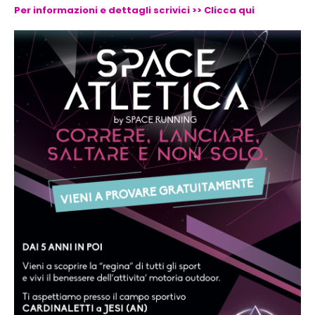
Per informazioni e dettagli scrivici >> Clicca qui