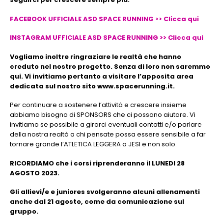
FACEBOOK UFFICIALE ASD SPACE RUNNING >> Clicca qui
INSTAGRAM UFFICIALE ASD SPACE RUNNING >> Clicca qui
Vogliamo inoltre ringraziare le realtà che hanno
creduto nel nostro progetto. Senza di loro non saremmo
qui. Vi invitiamo pertanto a visitare l’apposita area
dedicata sul nostro sito www.spacerunning.it.
Per continuare a sostenere l’attività e crescere insieme
abbiamo bisogno di SPONSORS che ci possano aiutare. Vi
invitiamo se possibile a girarci eventuali contatti e/o parlare
della nostra realtà a chi pensate possa essere sensibile a far
tornare grande l’ATLETICA LEGGERA a JESI e non solo.
RICORDIAMO che i corsi riprenderanno il LUNEDI 28
AGOSTO 2023.
Gli allievi/e e juniores svolgeranno alcuni allenamenti
anche dal 21 agosto, come da comunicazione sul
gruppo.