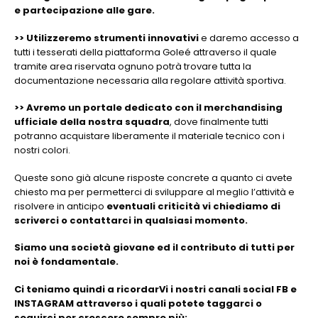
e partecipazione alle gare.
>> Utilizzeremo strumenti innovativi
e daremo accesso a
tutti i tesserati della piattaforma Goleé attraverso il quale
tramite area riservata ognuno potrà trovare tutta la
documentazione necessaria alla regolare attività sportiva.
>> Avremo un portale dedicato con il merchandising
ufficiale della nostra squadra
, dove finalmente tutti
potranno acquistare liberamente il materiale tecnico con i
nostri colori.
Queste sono già alcune risposte concrete a quanto ci avete
chiesto ma per permetterci di sviluppare al meglio l’attività e
risolvere in anticipo
eventuali criticità vi chiediamo di
scriverci o contattarci in qualsiasi momento.
Siamo una società giovane ed il contributo di tutti per
noi è fondamentale.
Ci teniamo quindi a ricordarVi i nostri canali social FB e
INSTAGRAM attraverso i quali potete taggarci o
seguirci per crescere sempre più: