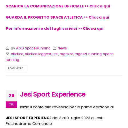
SCARICA LA COMUNICAZIONE UFFICIALE >> Clicca qui
GUARDA IL PROGETTO SPACE ATLETICA >> Clicca qui
Per informazioni e dettagli scrivici >> Clicca qui
By
A.S.D. Space Running
News
atletica
,
atletica leggera
,
jesi
,
ragazze
,
ragazzi
,
running
,
space
running
READ MORE...
Jesi Sport Experience
29
Giu
Inizia il conto alla rovescia per la prima edizione di
JESI SPORT EXPERIENCE
dal 3 al 9 Luglio 2023 a Jesi -
Pattinodromo Comunale