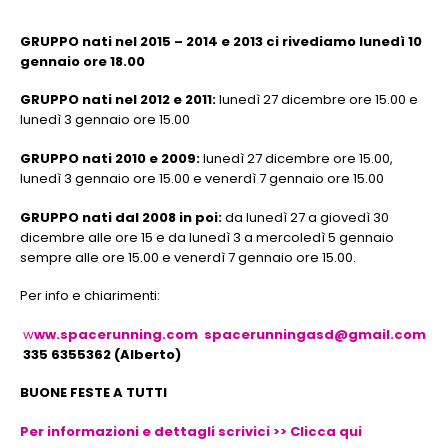
GRUPPO nati nel 2015 – 2014 e 2013 ci rivediamo lunedì 10
gennaio ore 18.00
GRUPPO nati nel 2012 e 2011:
lunedì 27 dicembre ore 15.00 e
lunedì 3 gennaio ore 15.00
GRUPPO nati 2010 e 2009:
lunedì 27 dicembre ore 15.00,
lunedì 3 gennaio ore 15.00 e venerdì 7 gennaio ore 15.00
GRUPPO nati dal 2008 in poi:
da lunedì 27 a giovedì 30
dicembre alle ore 15 e da lunedì 3 a mercoledì 5 gennaio
sempre alle ore 15.00 e venerdì 7 gennaio ore 15.00.
Per info e chiarimenti:
w
ww.spacerunning.com
spacerunningasd@gmail.com
335 6355362 (Alberto)
BUONE FESTE A TUTTI
Per informazioni e dettagli scrivici >> Clicca qui