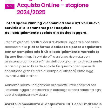
Acquisto OnLine – stagione
Mar
2024/2025
L’Asd Space Running vi comunica che è attivo il nuovo
servizio di e-commerce per l’acquisto
dell’abbigliamento sociale di atletica leggera.
Per tutti gli atleti iscritti ai corsi di Atletica Leggera è possibile
accedere alla
piattaforma dedicata e poter acquistare
con un semplice clic il Kit di abbigliamento marchiato
Space Running.
Il servizio offre un’area riservata con
assistenza completa e l’invio dell’abbigliamento direttamente
a casa o presso la sede sociale (in questo caso spese di
spedizione gratis e ritiro al campo di atletica) entro 15gg
lavorativi dall’ordine.
Abbiamo scelto una gamma di prodotti Errea specifici per
l’atletica leggera ed inserito in catalogo articoli adatti ad ogni
tipo di esigenza individuale.
Avrete la possibilità di acquistare il KIT con il materiale