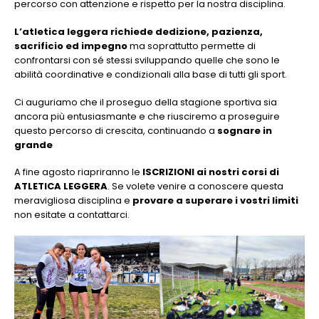
percorso con attenzione e rispetto per la nostra disciplina.
L’atletica leggera richiede dedizione, pazienza,
sacrificio ed impegno
ma soprattutto permette di
confrontarsi con sé stessi sviluppando quelle che sono le
abilità coordinative e condizionali alla base di tutti gli sport.
Ci auguriamo che il proseguo della stagione sportiva sia
ancora più entusiasmante e che riusciremo a proseguire
questo percorso di crescita, continuando a
sognare in
grande
A fine agosto riapriranno le
ISCRIZIONI ai nostri corsi di
ATLETICA LEGGERA
. Se volete venire a conoscere questa
meravigliosa disciplina e
provare a superare i vostri limiti
non esitate a contattarci.