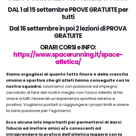
DAL 1 al 15 settembre PROVE GRATUITE per
tutti
Dal 16 settembre in poi 2 lezioni di PROVA
GRATUITE
ORARI CORSI e INFO:
https://www.spacerunning.it/space-
atletica/
Siamo orgogliosi di quanto fatto finora e della crescita
umana e sportiva che gli atleti hanno conseguito con la
nostra squadra.
Lavoriamo con passione ed impegno
cercando di fare del nostro meglio con l’unico intento di far
vivere a tutti i tesserati un’esperienza sportiva serena e
positiva. Vogliamo portarli a raggiungere i propri limiti e vivere
la sana passione per l'agonismo.
Ecco alcune info importanti per permettervi di darci
fiducia ed invitare amici e/o conoscenti ad
intraprendere la pratica dell’atletica leggera con la