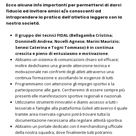
Ecco alcune info importanti per permettervi di darci
fiducia ed invitare amici e/o conoscenti ad
intraprendere la pratica dell’atletica leggera con la
nostra società.
Il gruppo dei tecnici FIDAL (Bellagamba Cristina;
Donninelli Andrea; Nocelli Agnese; Marini Maurizio;
Senesi Caterina e Togni Tommaso) è in continua
crescita e pieno di entusiasmo e motivazione.
Abbiamo un sistema di comunicazioni chiaro ed efficace;
inoltre dedichiamo una grande attenzione tecnica e
motivazionale nei confronti degli atleti attraverso una
continua formazione e ascoltando le esigenze di tutti.
Programmiamo con attenzione gli impegni sportivi e la
partecipazione alle gare. Cercheremo di essere sempre più
presenti elle manifestazioni sportive regionali e nazionali.
Utilizziamo strumenti innovativi e diamo accesso a tutti i
tesserati e famiglie alla piattaforma Goleé attraverso il quale
tramite area riservata ognuno potrà trovare tutta la
documentazione necessaria alla regolare attività sportiva.
Abbiamo un portale dedicato con il merchandising ufficiale
della nostra squadra, dove finalmente tutti potranno