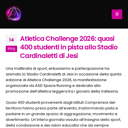
Atletica Challenge 2026: quasi
14
400 studenti in pista allo Stadio
Mag
Cardinaletti di Jesi
Una mattinata di sport, entusiasmo e partecipazione ha
animato lo Stadio Cardinaletti di Jesi in occasione della quinta
edizione di Atletica Challenge 2026, la manifestazione
organizzata da ASD Space Running e dedicata alla
promozione dell’atletica leggera tra i giovani della Vallesina.
Quasi 400 studenti provenienti dagli Istituti Comprensivi del
territorio hanno preso parte all’evento, trasformando pista e
pedane in un grande spazio di aggregazione, movimento e
divertimento. Un’intera giornata vissuta all’insegna dello sport,
della condivisione e dei valori educativi che da sempre