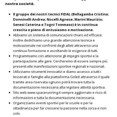
nostra società.
Il gruppo dei nostri tecnici FIDAL (Bellagamba Cristina;
Donninelli Andrea; Nocelli Agnese; Marini Maurizio;
Senesi Caterina e Togni Tommaso) è in continua
crescita e pieno di entusiasmo e motivazione.
Abbiamo un sistema di comunicazioni chiaro ed efficace;
inoltre dedichiamo una grande attenzione tecnica e
motivazionale nei confronti degli atleti attraverso una
continua formazione e ascoltando le esigenze di tutti.
Programmiamo con attenzione gli impegni sportivi e la
partecipazione alle gare. Cercheremo di essere sempre più
presenti elle manifestazioni sportive regionali e nazionali.
Utilizziamo strumenti innovativi e diamo accesso a tutti i
tesserati e famiglie alla piattaforma Goleé attraverso il quale
tramite area riservata ognuno potrà trovare tutta la
documentazione necessaria alla regolare attività sportiva.
Sito web www.spacerunning.it sempre aggiornato e ricco di
informazioni e tutta la documentazione necessaria.
Organizziamo eventi sportivi per le scuole e per la
cittadinanza per far crescere la passione nella corsa e non
solo.