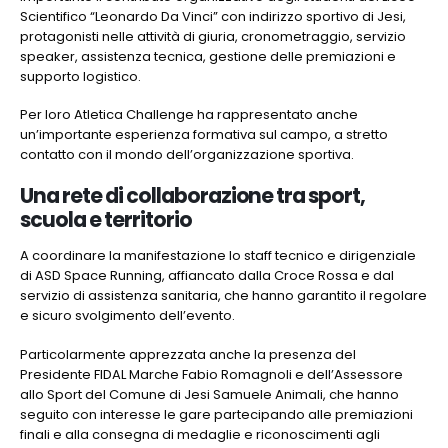
Scientifico “Leonardo Da Vinci” con indirizzo sportivo di Jesi,
protagonisti nelle attività di giuria, cronometraggio, servizio
speaker, assistenza tecnica, gestione delle premiazioni e
supporto logistico.
Per loro Atletica Challenge ha rappresentato anche
un’importante esperienza formativa sul campo, a stretto
contatto con il mondo dell’organizzazione sportiva.
Una rete di collaborazione tra sport,
scuola e territorio
A coordinare la manifestazione lo staff tecnico e dirigenziale
di ASD Space Running, affiancato dalla Croce Rossa e dal
servizio di assistenza sanitaria, che hanno garantito il regolare
e sicuro svolgimento dell’evento.
Particolarmente apprezzata anche la presenza del
Presidente FIDAL Marche Fabio Romagnoli e dell’Assessore
allo Sport del Comune di Jesi Samuele Animali, che hanno
seguito con interesse le gare partecipando alle premiazioni
finali e alla consegna di medaglie e riconoscimenti agli