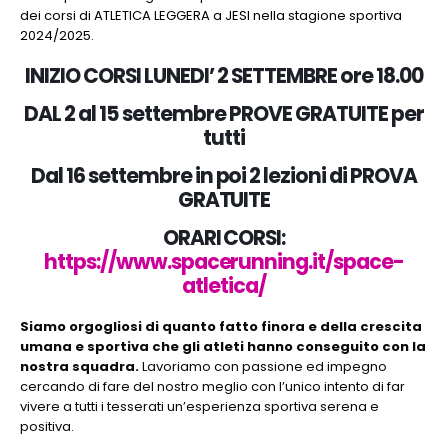
dei corsi di ATLETICA LEGGERA a JESI nella stagione sportiva
2024/2025.
INIZIO CORSI LUNEDI’ 2 SETTEMBRE ore 18.00
DAL 2 al 15 settembre PROVE GRATUITE per
tutti
Dal 16 settembre in poi 2 lezioni di PROVA
GRATUITE
ORARI CORSI:
https://www.spacerunning.it/space-
atletica/
Siamo orgogliosi di quanto fatto finora e della crescita
umana e sportiva che gli atleti hanno conseguito con la
nostra squadra.
Lavoriamo con passione ed impegno
cercando di fare del nostro meglio con l’unico intento di far
vivere a tutti i tesserati un’esperienza sportiva serena e
positiva.