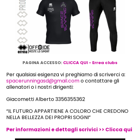
PAGINA ACCESSO:
CLICCA QUI - Errea clubs
Per qualsiasi esigenza vi preghiamo di scriverci a:
spacerunningasd@gmail.com
o contattare gli
allenatori o i nostri dirigenti:
Giacometti Alberto 3356355362
“IL FUTURO APPARTIENE A COLORO CHE CREDONO
NELLA BELLEZZA DEI PROPRI SOGNI”
Per informazioni e dettagli scrivici >> Clicca qui