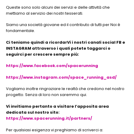
Queste sono solo alcuni dei servizi e delle attività che
mettiamo al servizio dei nostri tesserati.
Siamo una società giovane ed il contributo di tutti per Noi è
fondamentale.
Ci teniamo quindi a ricordarVi i nostri canali social FB e
INSTAGRAM attraverso i quali potete taggarci o
seguirci per crescere sempre più:
https://www.facebook.com/spacerunning
https://www.instagram.com/space_running_asd/
Vogliamo inoltre ringraziare le realtà che credono nel nostro
progetto. Senza di loro non saremmo qui.
Vi invitiamo pertanto a visitare l’apposita area
dedicata sul nostro sito:
https://www.spacerunning.it/partners/
Per qualsiasi esigenza vi preghiamo di scriverci a: