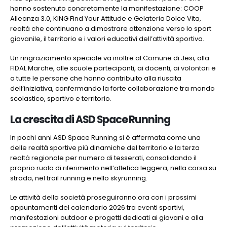
hanno sostenuto concretamente la manifestazione: COOP
Alleanza 3.0, KING Find Your Attitude e Gelateria Dolce Vita,
realtà che continuano a dimostrare attenzione verso lo sport
giovanile, il territorio e i valori educativi dell’attività sportiva.
Un ringraziamento speciale va inoltre al Comune di Jesi, alla
FIDAL Marche, alle scuole partecipanti, ai docenti, ai volontari e
a tutte le persone che hanno contribuito alla riuscita
dell’iniziativa, confermando la forte collaborazione tra mondo
scolastico, sportivo e territorio.
La crescita di ASD Space Running
In pochi anni ASD Space Running si è affermata come una
delle realtà sportive più dinamiche del territorio e la terza
realtà regionale per numero di tesserati, consolidando il
proprio ruolo di riferimento nell’atletica leggera, nella corsa su
strada, nel trail running e nello skyrunning.
Le attività della società proseguiranno ora con i prossimi
appuntamenti del calendario 2026 tra eventi sportivi,
manifestazioni outdoor e progetti dedicati ai giovani e alla