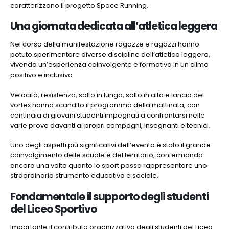
caratterizzano il progetto Space Running.
Una giornata dedicata all’atletica leggera
Nel corso della manifestazione ragazze e ragazzi hanno
potuto sperimentare diverse discipline dell’atletica leggera,
vivendo un’esperienza coinvolgente e formativa in un clima
positivo e inclusivo.
Velocità, resistenza, salto in lungo, salto in alto e lancio del
vortex hanno scandito il programma della mattinata, con
centinaia di giovani studenti impegnati a confrontarsi nelle
varie prove davanti ai propri compagni, insegnanti e tecnici.
Uno degli aspetti più significativi dell’evento è stato il grande
coinvolgimento delle scuole e del territorio, confermando
ancora una volta quanto lo sport possa rappresentare uno
straordinario strumento educativo e sociale.
Fondamentale il supporto degli studenti
del Liceo Sportivo
Importante il contributo organizzativo degli studenti del Liceo