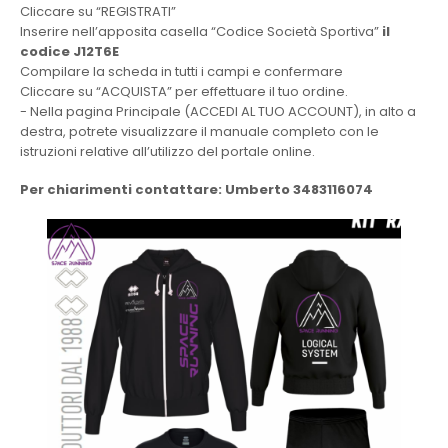
Cliccare su “REGISTRATI”
Inserire nell’apposita casella “Codice Società Sportiva”
il
codice J12T6E
Compilare la scheda in tutti i campi e confermare
Cliccare su “ACQUISTA” per effettuare il tuo ordine.
- Nella pagina Principale (ACCEDI AL TUO ACCOUNT), in alto a
destra, potrete visualizzare il manuale completo con le
istruzioni relative all’utilizzo del portale online.
Per chiarimenti contattare: Umberto 3483116074