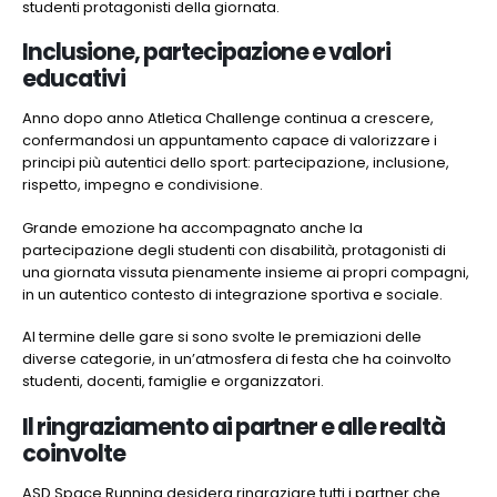
studenti protagonisti della giornata.
Inclusione, partecipazione e valori
educativi
Anno dopo anno Atletica Challenge continua a crescere,
confermandosi un appuntamento capace di valorizzare i
principi più autentici dello sport: partecipazione, inclusione,
rispetto, impegno e condivisione.
Grande emozione ha accompagnato anche la
partecipazione degli studenti con disabilità, protagonisti di
una giornata vissuta pienamente insieme ai propri compagni,
in un autentico contesto di integrazione sportiva e sociale.
Al termine delle gare si sono svolte le premiazioni delle
diverse categorie, in un’atmosfera di festa che ha coinvolto
studenti, docenti, famiglie e organizzatori.
Il ringraziamento ai partner e alle realtà
coinvolte
ASD Space Running desidera ringraziare tutti i partner che