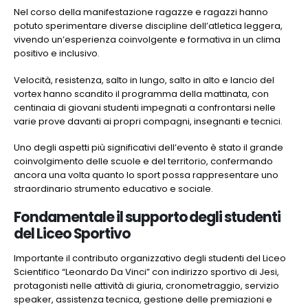
Nel corso della manifestazione ragazze e ragazzi hanno
potuto sperimentare diverse discipline dell’atletica leggera,
vivendo un’esperienza coinvolgente e formativa in un clima
positivo e inclusivo.
Velocità, resistenza, salto in lungo, salto in alto e lancio del
vortex hanno scandito il programma della mattinata, con
centinaia di giovani studenti impegnati a confrontarsi nelle
varie prove davanti ai propri compagni, insegnanti e tecnici.
Uno degli aspetti più significativi dell’evento è stato il grande
coinvolgimento delle scuole e del territorio, confermando
ancora una volta quanto lo sport possa rappresentare uno
straordinario strumento educativo e sociale.
Fondamentale il supporto degli studenti
del Liceo Sportivo
Importante il contributo organizzativo degli studenti del Liceo
Scientifico “Leonardo Da Vinci” con indirizzo sportivo di Jesi,
protagonisti nelle attività di giuria, cronometraggio, servizio
speaker, assistenza tecnica, gestione delle premiazioni e