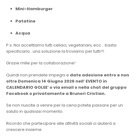
Mini-Hamburger
Patatine
Acqua
P.s. Noi accettiamo tutti celiaci, vegetariani, ecc… basta
specificarlo…una soluzione la troviamo per tutti!!!
Grazie mille per la collaborazione!
Quindi non prendete impegni e
date adesione entro e non
oltre Domenica 14 Giugno 2026 nell’ EVENTO in
CALENDARIO GOLEE’ o via email o nella chat del gruppo
Facebook
o privatamente a Brunori Cristian.
Se non riuscite a venire per la cena potete passare per un
saluto in qualsiasi momento.
Ricordo che partecipare alle attività sociali ci aiuterà a
crescere insieme.