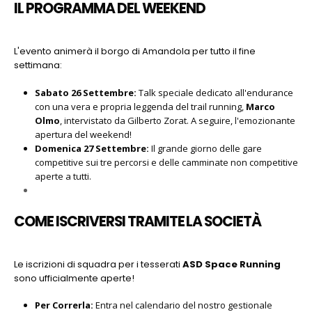
IL PROGRAMMA DEL WEEKEND
L'evento animerà il borgo di Amandola per tutto il fine
settimana
:
Sabato 26 Settembre:
Talk speciale dedicato all'endurance
con una vera e propria leggenda del trail running,
Marco
Olmo
, intervistato da Gilberto Zorat. A seguire, l'emozionante
apertura del weekend!
Domenica 27 Settembre:
Il grande giorno delle gare
competitive sui tre percorsi e delle camminate non competitive
aperte a tutti.
COME ISCRIVERSI TRAMITE LA SOCIETÀ
Le iscrizioni di squadra per i tesserati
ASD Space Running
sono ufficialmente aperte
!
Per Correrla:
Entra nel calendario del nostro gestionale