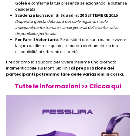
Goleè
e conferma la tua presenza selezionando la distanza
desiderata.
Scadenza Iscrizioni di Squadra:
20 SETTEMBRE 2026
.
(Superata questa data sarà possibile registrarsi solo
individualmente tramite i canali generali dell'evento, salvo
disponibilità pettorali)
.
Per Fare il Volontario:
Se desideri dare una mano e vivere
la gara da dietro le quinte, comunica direttamente la tua
disponibilità ai referenti di società.
Prepariamo la squadra per vivere insieme una giornata
indimenticabile sui Monti Sibillini!
di preparazione dei
partecipanti potremmo fare delle variazioni in corsa.
Tutte
le informazioni >> Clicca qui