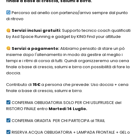
finale a base di crescia, salumi e birra.
Percorso ad anello con partenza/arrivo sempre dal punto
di ritrovo
Servizi inclusi gratuiti:
Supporto tecnico coach qualificati
by Asd Space Running e gadget by KING Find your attitude
Servizi a pagamento:
Abbiamo pensato di stare un pò
insieme dopo l'allenamento in modo da gestire al meglio i
tempi e i ritmi di corsa di tutti. Quindi organizzeremo una cena
finale a base di crescia, salumi e birra con possibilità di fare la
doccia.
Contributo di
15€
a persona che prevede: Uso doccia + cena
finale a base di crescia, salumi e birra.
CONFERMA OBBLIGATORIA SOLO PER CHI USUFRUISCE del
RISTORO FINALE entro
Martedi 14 Luglio.
CONFERMA GRADITA PER CHI PARTECIPA al TRAIL
RISERVA ACQUA OBBLIGATORIA + LAMPADA FRONTALE + GEL o