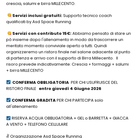
crescia, salumi e birra MILLECENTO.
Servizi inclusi gratuiti:
Supporto tecnico coach
qualificati by Asd Space Running
Servizi con contributo 15€:
Abbiamo pensato di stare un
pò insieme dopo l'allenamento in modo da trascorrere un
meritato momento conviviale aperto a tutti. Quindi
organizzeremo un ristoro finale nel salone adiacente al punto
di partenza e arrivo con il supporto di Birra Millecento.
Il
risoro prevede indicativamente: Crescia + formaggi + salumi
+ birra MILLECENTO
CONFERMA OBBLIGATORIA
PER CHI USUFRUISCE DEL
RISTORO FINALE
entro giovedì 4 Giugno 2026
CONFERMA GRADITA
PER CHI PARTECIPA solo
all'allenamento
RISERVA ACQUA OBBLIGATORIA + GEL o BARRETTA + GIACCA
A VENTO + TELEFONO CELLULARE
✌️ Organizzazione Asd Space Running