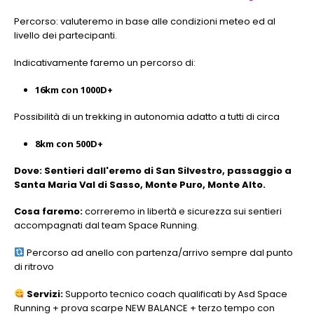
Percorso: valuteremo in base alle condizioni meteo ed al
livello dei partecipanti.
Indicativamente faremo un percorso di:
16km con 1000D+
Possibilità di un trekking in autonomia adatto a tutti di circa
8km con 500D+
Dove: Sentieri dall'eremo di San Silvestro, passaggio a
Santa Maria Val di Sasso, Monte Puro, Monte Alto.
Cosa faremo:
correremo in libertà e sicurezza sui sentieri
accompagnati dal team Space Running.
Percorso ad anello con partenza/arrivo sempre dal punto
di ritrovo
Servizi:
Supporto tecnico coach qualificati by Asd Space
Running + prova scarpe NEW BALANCE + terzo tempo con