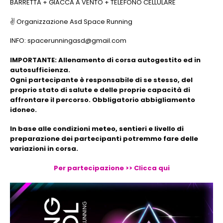
BARRETTA + GIACCA A VENTO + TELEFONO CELLULARE
✌️ Organizzazione Asd Space Running
INFO: spacerunningasd@gmail.com
IMPORTANTE: Allenamento di corsa autogestito ed in
autosufficienza.
Ogni partecipante è responsabile di se stesso, del
proprio stato di salute e delle proprie capacità di
affrontare il percorso. Obbligatorio abbigliamento
idoneo.
In base alle condizioni meteo, sentieri e livello di
preparazione dei partecipanti potremmo fare delle
variazioni in corsa.
Per partecipazione >> Clicca qui