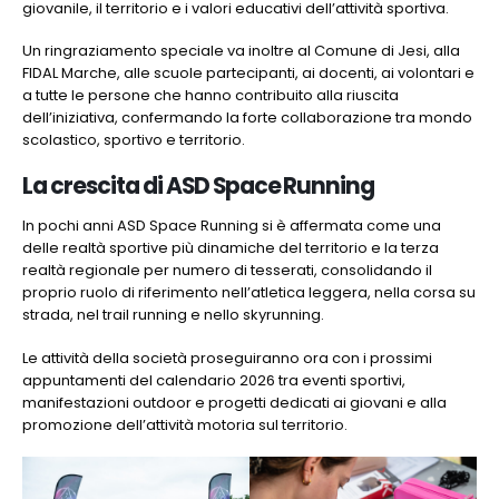
giovanile, il territorio e i valori educativi dell’attività sportiva.
Un ringraziamento speciale va inoltre al Comune di Jesi, alla
FIDAL Marche, alle scuole partecipanti, ai docenti, ai volontari e
a tutte le persone che hanno contribuito alla riuscita
dell’iniziativa, confermando la forte collaborazione tra mondo
scolastico, sportivo e territorio.
La crescita di ASD Space Running
In pochi anni ASD Space Running si è affermata come una
delle realtà sportive più dinamiche del territorio e la terza
realtà regionale per numero di tesserati, consolidando il
proprio ruolo di riferimento nell’atletica leggera, nella corsa su
strada, nel trail running e nello skyrunning.
Le attività della società proseguiranno ora con i prossimi
appuntamenti del calendario 2026 tra eventi sportivi,
manifestazioni outdoor e progetti dedicati ai giovani e alla
promozione dell’attività motoria sul territorio.