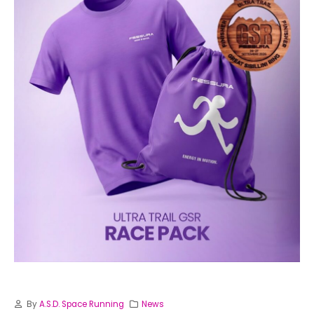
By
A.S.D. Space Running
News