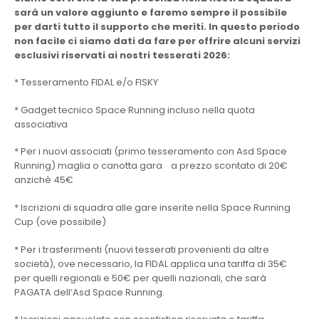
sarà un valore aggiunto e faremo sempre il possibile
per darti tutto il supporto che meriti. In questo periodo
non facile ci siamo dati da fare per offrire alcuni servizi
esclusivi riservati ai nostri tesserati 2026:
* Tesseramento FIDAL e/o FISKY
* Gadget tecnico Space Running incluso nella quota
associativa
* Per i nuovi associati (primo tesseramento con Asd Space
Running) maglia o canotta gara a prezzo scontato di 20€
anzichè 45€
* Iscrizioni di squadra alle gare inserite nella Space Running
Cup (ove possibile)
* Per i trasferimenti (nuovi tesserati provenienti da altre
società), ove necessario, la FIDAL applica una tariffa di 35€
per quelli regionali e 50€ per quelli nazionali, che sarà
PAGATA dell’Asd Space Running.