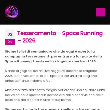
Tesseramento – Space Running
02
– 2026
Dic
Siamo felici di comunicare che da oggi è aperta la
campagna tesseramenti per entrare a far parte della
Space Running Family nella stagione sportiva 2026.
Siamo orgogliosi dei risultati raggiunti durante la stagione
2025 e non vediamo l’ora di ripartire per un’altra stagione
entusiasmante insieme a Voi.
Abbiamo fatto del nostro meglio per creare una squadra unita
dai valori dello sport ed in particolare dalla condivisione della
passione della corsa in tutte le sue forme.
Siamo certi che la tua presenza nella nostra squadra