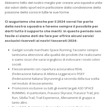
Abbiamo fatto del nostro meglio per creare una squadra unita
dai valori dello sport ed in particolare dalla condivisione della
passione della corsa in tutte le sue forme.
Ci auguriamo che anche per il 2024 vorrai far parte
della nostra squadra e faremo sempre il possibile per
darti tutto il supporto che meriti. In questo periodo non
facile ci siamo dati da fare per offrire alcuni servizi
esclusivi riservati ai nostri tesserati 2024:
Gadget sociale marchiato Space Running. Facciamo sempre
tantissima attenzione alla qualità dei prodotti che realizziamo
e siamo sicuri che sarai orgoglioso di indossare i nostri colori
sociali.
Il tesseramento con copertura assicurativa FIDAL
(Federazione Italiana di Atletica Leggera) e/o FISKY
(Federazione Italiana Skyrunning) a seconda della tua scelta
nel modulo di tesseramento.
Promozioni esclusive su tutti gli eventi targati ASD SPACE
RUNNING. In particolare, Frasassi Skyrace, Frasassi Trail, Jesi
Run, Sibilla Trail, Trail Experience, Allenamenti di gruppo e
tanto altro.