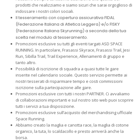
prodotti che realizziamo e siamo sicuri che sarai orgoglioso di
indossare i nostri colori sociali.
I
l tesseramento con copertura assicurativa FIDAL
(Federazione Italiana di Atletica Leggera) e/o FISKY
(Federazione Italiana Skyrunning) a seconda della tua
scelta nel modulo di tesseramento.
Promozioni esclusive su tutti gli eventi targati ASD SPACE
RUNNING. In particolare, Frasassi Skyrace, Frasassi Trail, Jesi
Run, Sibilla Trail, Trail Experience, Allenamenti di gruppo e
tanto altro.
Possibilità di iscrizione di squadra a quasi tutte le gare
inserite nel calendario sociale. Questo servizio permette ai
nostri tesserati di risparmiare tempo e costi commissioni
iscrizione sulla partecipazione alle gare.
Promozioni esclusive con tutti i nostri PARTNER. Ci avvaliamo
di collaborazioni importanti e sul nostro sito web puoi scoprire
tutti i servizi a tua disposizione.
Promozioni esclusive sull’acquisto del merchandising ufficiale
Space Running.
Abbiamo creato la maglia e canotta race, la maglia di cotone
organico, la tuta, lo scaldacollo e presto arriverà anche la
borsa.