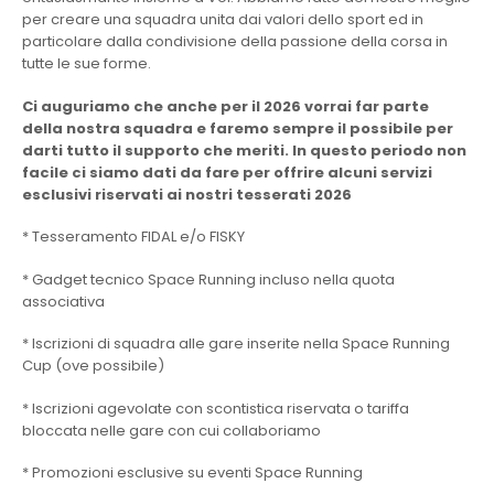
per creare una squadra unita dai valori dello sport ed in
particolare dalla condivisione della passione della corsa in
tutte le sue forme.
Ci auguriamo che anche per il 2026 vorrai far parte
della nostra squadra e faremo sempre il possibile per
darti tutto il supporto che meriti. In questo periodo non
facile ci siamo dati da fare per offrire alcuni servizi
esclusivi riservati ai nostri tesserati 2026
* Tesseramento FIDAL e/o FISKY
* Gadget tecnico Space Running incluso nella quota
associativa
* Iscrizioni di squadra alle gare inserite nella Space Running
Cup (ove possibile)
* Iscrizioni agevolate con scontistica riservata o tariffa
bloccata nelle gare con cui collaboriamo
* Promozioni esclusive su eventi Space Running