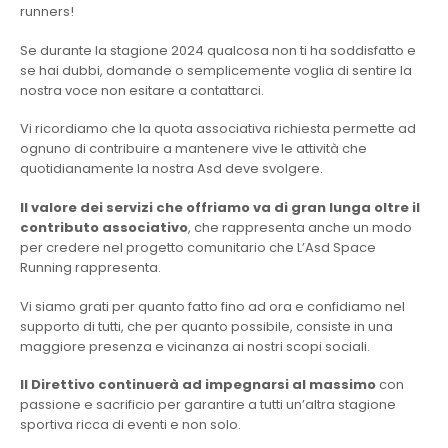
runners!
Se durante la stagione 2024 qualcosa non ti ha soddisfatto e
se hai dubbi, domande o semplicemente voglia di sentire la
nostra voce non esitare a contattarci.
Vi ricordiamo che la quota associativa richiesta permette ad
ognuno di contribuire a mantenere vive le attività che
quotidianamente la nostra Asd deve svolgere.
Il valore dei servizi che offriamo va di gran lunga oltre il
contributo associativo
, che rappresenta anche un modo
per credere nel progetto comunitario che L’Asd Space
Running rappresenta.
Vi siamo grati per quanto fatto fino ad ora e confidiamo nel
supporto di tutti, che per quanto possibile, consiste in una
maggiore presenza e vicinanza ai nostri scopi sociali.
Il Direttivo continuerà ad impegnarsi al massimo
con
passione e sacrificio per garantire a tutti un’altra stagione
sportiva ricca di eventi e non solo.