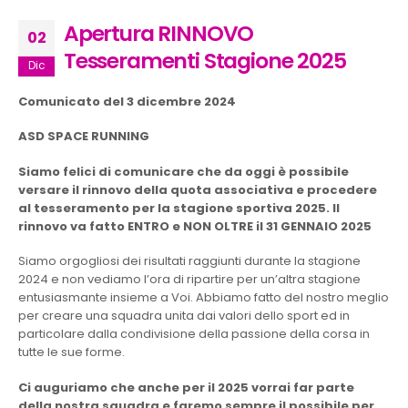
Apertura RINNOVO
02
Tesseramenti Stagione 2025
Dic
Comunicato del 3 dicembre 2024
ASD SPACE RUNNING
Siamo felici di comunicare che da oggi è possibile
versare il rinnovo della quota associativa e procedere
al tesseramento per la stagione sportiva 2025. Il
rinnovo va fatto ENTRO e NON OLTRE il 31 GENNAIO 2025
Siamo orgogliosi dei risultati raggiunti durante la stagione
2024 e non vediamo l’ora di ripartire per un’altra stagione
entusiasmante insieme a Voi. Abbiamo fatto del nostro meglio
per creare una squadra unita dai valori dello sport ed in
particolare dalla condivisione della passione della corsa in
tutte le sue forme.
Ci auguriamo che anche per il 2025 vorrai far parte
della nostra squadra e faremo sempre il possibile per