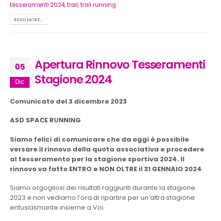
tesseramenti 2024
,
trail
,
trail running
READ MORE...
Apertura Rinnovo Tesseramenti
05
Stagione 2024
Dic
Comunicato del 3 dicembre 2023
ASD SPACE RUNNING
Siamo felici di comunicare che da oggi è possibile
versare il rinnovo della quota associativa e procedere
al tesseramento per la stagione sportiva 2024. Il
rinnovo va fatto ENTRO e NON OLTRE il 31 GENNAIO 2024
Siamo orgogliosi dei risultati raggiunti durante la stagione
2023 e non vediamo l’ora di ripartire per un’altra stagione
entusiasmante insieme a Voi.