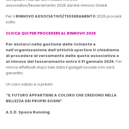
associativo/tesseramento 2026 dal link rinnovo Goleè.
Per il
RINNOVO ASSOCIATIVO/TESSERAMENTO
2026 procedi
sotto:
CLICCA QUI PER PROCEDERE AL RINNOVO 2026
Per aiutarci nella gestione delle richieste e
nell’organizzazione dell’attività sportiva ti chiediamo
di procedere al versamento della quota associativa e
al rinnovo del tesseramento entro il 31 gennaio 2026.
Per
rinnovi effettuati dopo tale data il gadget sociale non sarà
garantito.
Un caro saluto e a presto
“IL FUTURO APPARTIENE A COLORO CHE CREDONO NELLA
BELLEZZA DEI PROPRI SOGNI”
A.S.D. Space Running