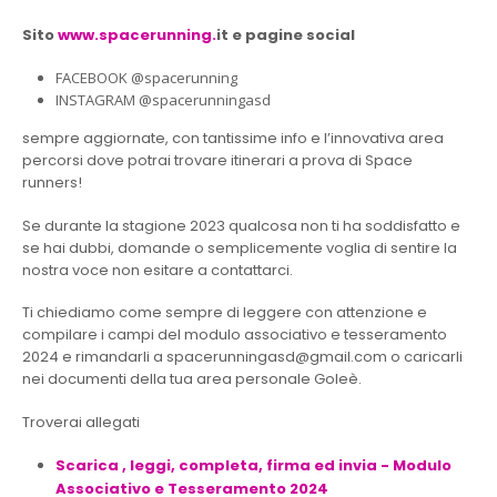
Sito
www.spacerunning.
it e pagine social
FACEBOOK @spacerunning
INSTAGRAM @spacerunningasd
sempre aggiornate, con tantissime info e l’innovativa area
percorsi dove potrai trovare itinerari a prova di Space
runners!
Se durante la stagione 2023 qualcosa non ti ha soddisfatto e
se hai dubbi, domande o semplicemente voglia di sentire la
nostra voce non esitare a contattarci.
Ti chiediamo come sempre di leggere con attenzione e
compilare i campi del modulo associativo e tesseramento
2024 e rimandarli a spacerunningasd@gmail.com o caricarli
nei documenti della tua area personale Goleè.
Troverai allegati
Scarica , leggi, completa, firma ed invia - Modulo
Associativo e Tesseramento 2024