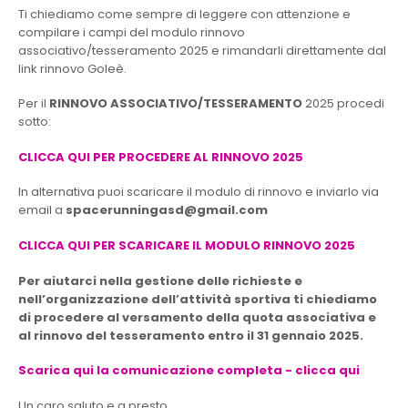
Ti chiediamo come sempre di leggere con attenzione e
compilare i campi del modulo rinnovo
associativo/tesseramento 2025 e rimandarli direttamente dal
link rinnovo Goleè.
Per il
RINNOVO ASSOCIATIVO/TESSERAMENTO
2025 procedi
sotto:
CLICCA QUI PER PROCEDERE AL RINNOVO 2025
In alternativa puoi scaricare il modulo di rinnovo e inviarlo via
email a
spacerunningasd@gmail.com
CLICCA QUI PER SCARICARE IL MODULO RINNOVO 2025
Per aiutarci nella gestione delle richieste e
nell’organizzazione dell’attività sportiva ti chiediamo
di procedere al versamento della quota associativa e
al rinnovo del tesseramento entro il 31 gennaio 2025.
Scarica qui la comunicazione completa - clicca qui
Un caro saluto e a presto