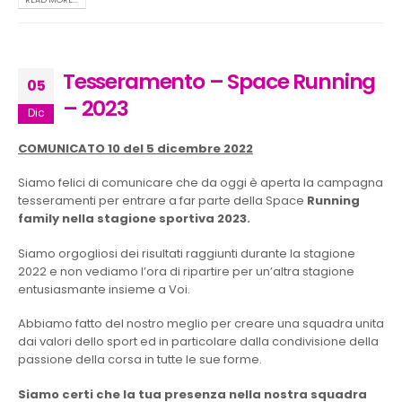
Tesseramento – Space Running
05
– 2023
Dic
COMUNICATO 10 del 5 dicembre 2022
Siamo felici di comunicare che da oggi è aperta la campagna
tesseramenti per entrare a far parte della Space
Running
family nella stagione sportiva 2023.
Siamo orgogliosi dei risultati raggiunti durante la stagione
2022 e non vediamo l’ora di ripartire per un’altra stagione
entusiasmante insieme a Voi.
Abbiamo fatto del nostro meglio per creare una squadra unita
dai valori dello sport ed in particolare dalla condivisione della
passione della corsa in tutte le sue forme.
Siamo certi che la tua presenza nella nostra squadra