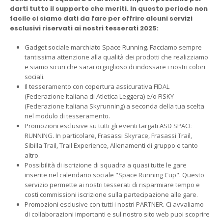
darti tutto il supporto che meriti. In questo periodo non
facile ci siamo dati da fare per offrire alcuni servizi
esclusivi riservati ai nostri tesserati 2025:
Gadget sociale marchiato Space Running. Facciamo sempre
tantissima attenzione alla qualità dei prodotti che realizziamo
e siamo sicuri che sarai orgoglioso di indossare i nostri colori
sociali.
Il tesseramento con copertura assicurativa FIDAL
(Federazione Italiana di Atletica Leggera) e/o FISKY
(Federazione Italiana Skyrunning) a seconda della tua scelta
nel modulo di tesseramento.
Promozioni esclusive su tutti gli eventi targati ASD SPACE
RUNNING. In particolare, Frasassi Skyrace, Frasassi Trail,
Sibilla Trail, Trail Experience, Allenamenti di gruppo e tanto
altro.
Possibilità di iscrizione di squadra a quasi tutte le gare
inserite nel calendario sociale "Space Running Cup". Questo
servizio permette ai nostri tesserati di risparmiare tempo e
costi commissioni iscrizione sulla partecipazione alle gare.
Promozioni esclusive con tutti i nostri PARTNER. Ci avvaliamo
di collaborazioni importanti e sul nostro sito web puoi scoprire