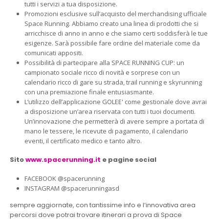
tutti i servizi a tua disposizione.
Promozioni esclusive sull’acquisto del merchandising ufficiale
Space Running. Abbiamo creato una linea di prodotti che si
arricchisce di anno in anno e che siamo certi soddisferà le tue
esigenze. Sarà possibile fare ordine del materiale come da
comunicati appositi.
Possibilità di partecipare alla SPACE RUNNING CUP: un
campionato sociale ricco di novità e sorprese con un
calendario ricco di gare su strada, trail running e skyrunning
con una premiazione finale entusiasmante.
L’utilizzo dell’applicazione GOLEE' come gestionale dove avrai
a disposizione un’area riservata con tutti i tuoi documenti.
Un’innovazione che permetterà di avere sempre a portata di
mano le tessere, le ricevute di pagamento, il calendario
eventi, il certificato medico e tanto altro.
Sito
www.spacerunning.it
e pagine social
FACEBOOK @spacerunning
INSTAGRAM @spacerunningasd
sempre aggiornate, con tantissime info e l’innovativa area
percorsi dove potrai trovare itinerari a prova di Space