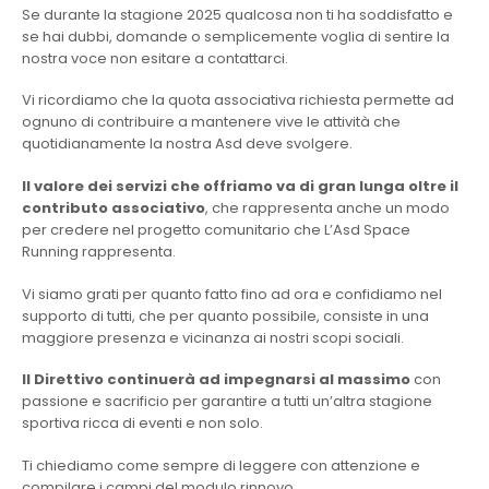
Se durante la stagione 2025 qualcosa non ti ha soddisfatto e
se hai dubbi, domande o semplicemente voglia di sentire la
nostra voce non esitare a contattarci.
Vi ricordiamo che la quota associativa richiesta permette ad
ognuno di contribuire a mantenere vive le attività che
quotidianamente la nostra Asd deve svolgere.
Il valore dei servizi che offriamo va di gran lunga oltre il
contributo associativo
, che rappresenta anche un modo
per credere nel progetto comunitario che L’Asd Space
Running rappresenta.
Vi siamo grati per quanto fatto fino ad ora e confidiamo nel
supporto di tutti, che per quanto possibile, consiste in una
maggiore presenza e vicinanza ai nostri scopi sociali.
Il Direttivo continuerà ad impegnarsi al massimo
con
passione e sacrificio per garantire a tutti un’altra stagione
sportiva ricca di eventi e non solo.
Ti chiediamo come sempre di leggere con attenzione e
compilare i campi del modulo rinnovo