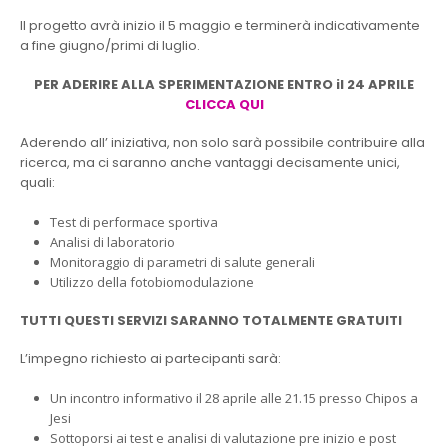
Il progetto avrà inizio il 5 maggio e terminerà indicativamente
a fine giugno/primi di luglio.
PER ADERIRE ALLA SPERIMENTAZIONE ENTRO il 24 APRILE
CLICCA QUI
Aderendo all’ iniziativa, non solo sarà possibile contribuire alla
ricerca, ma ci saranno anche vantaggi decisamente unici,
quali:
Test di performace sportiva
Analisi di laboratorio
Monitoraggio di parametri di salute generali
Utilizzo della fotobiomodulazione
TUTTI QUESTI SERVIZI SARANNO TOTALMENTE GRATUITI
L’impegno richiesto ai partecipanti sarà:
Un incontro informativo il 28 aprile alle 21.15 presso Chipos a
Jesi
Sottoporsi ai test e analisi di valutazione pre inizio e post