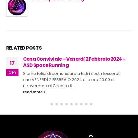
RELATED
POSTS
Cena Conviviale – Venerdì 2 Febbraio 2024 –
17
ASD Space Running
Gen
Siamo felici di comunicare a tutti i nostri tesserati
che VENERDÌ 2 FEBBRAIO 2024 alle ore 20.00 ci
ritroveremo al Circolo di...
read more