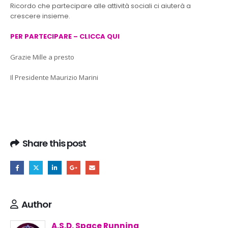
Ricordo che partecipare alle attività sociali ci aiuterà a
crescere insieme.
PER PARTECIPARE – CLICCA QUI
Grazie Mille a presto
Il Presidente Maurizio Marini
Share this post
Author
A.S.D. Space Running