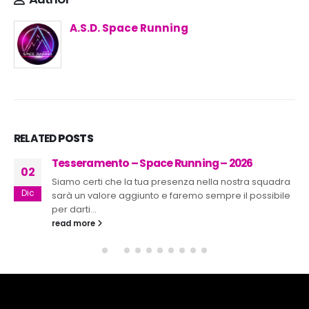
A.S.D. Space Running
RELATED
POSTS
Tesseramento – Space Running – 2026
02
Siamo certi che la tua presenza nella nostra squadra
Dic
sarà un valore aggiunto e faremo sempre il possibile
per darti...
read more