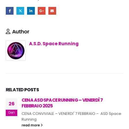
Author
A.S.D. Space Running
RELATED
POSTS
CENA ASD SPACE RUNNING – VENERDÌ 7
10
FEBBRAIO 2025
Dic
CENA CONVIVIALE – VENERDI' 7 FEBBRAIO – ASD Space
Running
read more