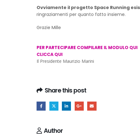
Ovviamente il progetto Space Running esist
ringraziamenti per quanto fatto insieme.
Grazie Mille
PER PARTECIPARE COMPILARE IL MODULO QUI
CLICCA QUI
Il Presidente Maurizio Marini
Share this post
Author