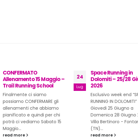
CONFERMATO
Space Running in
24
Allenamento 15 Maggio –
Dolomiti – 25/28 G
Trail Running School
2026
Lug
Finalmente ci siamo
Esclusivo week end “
possiamo CONFERMARE gli
RUNNING IN DOLOMITI”
allenamenti che abbiamo
Giovedi 25 Giugno a
pianificato e quindi per chi
Domenica 28 Giugno 
potrà ci vediamo Sabato 15
Villa Bertinoro - Font
Maggio...
(TN)...
read more
read more