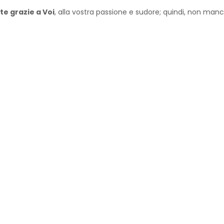
e grazie a Voi
, alla vostra passione e sudore; quindi, non manca