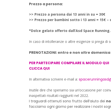
Prezzo a persona:
>> Prezzo a persona dai 13 anni in su = 30€
>> Prezzo per bambini sotto i 13 anni = 15€ –
*Dolce gelato offerto dall’Asd Space Running.
In caso di intolleranze o altre esigenze si prega d
PRENOTAZIONI: entro e non oltre domenic
PER PARTECIPARE COMPILARE IL MODULO QUI
CLICCA QUI
In alternativa scrivere e-mail a:
spacerunningasd
Inutile dire che speriamo sia un’occasione per coi
inaspettati risultati raggiunti nel 2022.
I traguardi ottenuti sono frutto dell’aiuto dei
no
facciamo ogni giorno per realizzare i nostri sogn