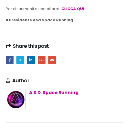
Per chiarimenti e contattarci :
CLICCA QUI
Il Presidente Asd Space Running
Share this post
Author
A.S.D. Space Running