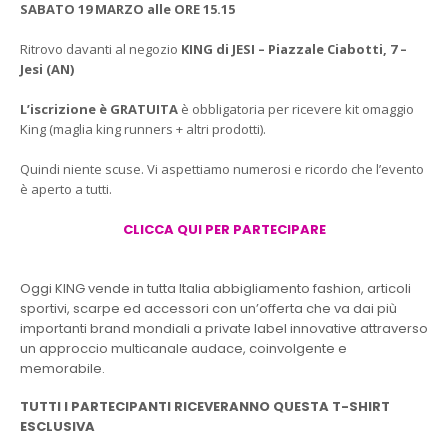
SABATO 19 MARZO alle ORE 15.15
Ritrovo davanti al negozio
KING di JESI – Piazzale Ciabotti, 7 –
Jesi (AN)
L’iscrizione è GRATUITA
è obbligatoria per ricevere kit omaggio
King (maglia king runners + altri prodotti).
Quindi niente scuse. Vi aspettiamo numerosi e ricordo che l’evento
è aperto a tutti.
CLICCA QUI PER PARTECIPARE
Oggi KING vende in tutta Italia abbigliamento fashion, articoli
sportivi, scarpe ed accessori con un’offerta che va dai più
importanti brand mondiali a private label innovative attraverso
un approccio multicanale audace, coinvolgente e
memorabile.
TUTTI I PARTECIPANTI RICEVERANNO QUESTA T-SHIRT
ESCLUSIVA