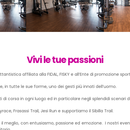
Vivi le tue passioni
antistica affiliata alla FIDAL, FISKY e all’Ente di promozione spor
in tutte le sue forme, uno dei gesti più innati dell’uomo.
di corsa in ogni luogo ed in particolare negli splendidi scenari d
race, Frasassi Trail, Jesi Run e supportiamo il Sibilla Trail.
 il meglio, con entusiasmo, passione ed emozione. I nostri even
torio.