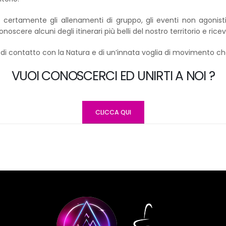
 certamente gli allenamenti di gruppo, gli eventi non agonistici
oscere alcuni degli itinerari più belli del nostro territorio e ricev
i di contatto con la Natura e di un’innata voglia di movimento che
VUOI CONOSCERCI ED UNIRTI A NOI ?
CLICCA QUI