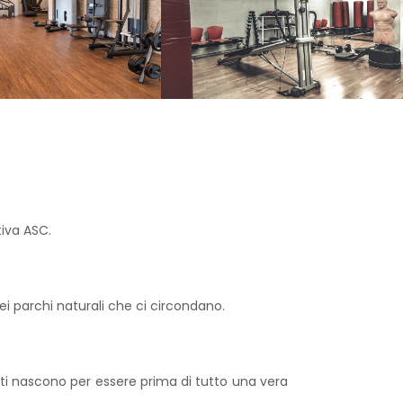
tiva ASC.
ei parchi naturali che ci circondano.
ti nascono per essere prima di tutto una vera