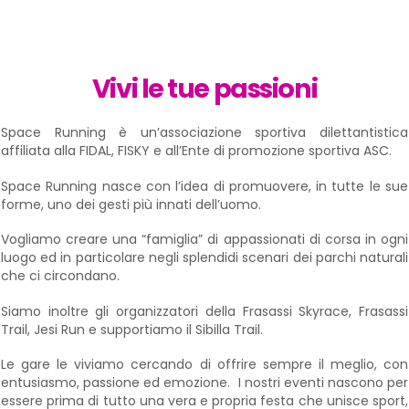
Vivi le tue passioni
Space Running è un’associazione sportiva dilettantistica
affiliata alla FIDAL, FISKY e all’Ente di promozione sportiva ASC.
Space Running nasce con l’idea di promuovere, in tutte le sue
forme, uno dei gesti più innati dell’uomo.
Vogliamo creare una “famiglia” di appassionati di corsa in ogni
luogo ed in particolare negli splendidi scenari dei parchi naturali
che ci circondano.
Siamo inoltre gli organizzatori della Frasassi Skyrace, Frasassi
Trail, Jesi Run e supportiamo il Sibilla Trail.
Le gare le viviamo cercando di offrire sempre il meglio, con
entusiasmo, passione ed emozione. I nostri eventi nascono per
essere prima di tutto una vera e propria festa che unisce sport,